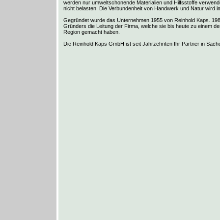
werden nur umweltschonende Materialien und Hilfsstoffe verwen
nicht belasten. Die Verbundenheit von Handwerk und Natur wird
Gegründet wurde das Unternehmen 1955 von Reinhold Kaps. 198
Gründers die Leitung der Firma, welche sie bis heute zu einem 
Region gemacht haben.
Die Reinhold Kaps GmbH ist seit Jahrzehnten Ihr Partner in Sach